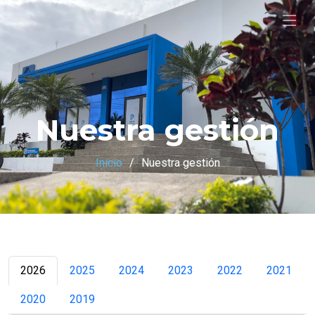
Nuestra gestión
Inicio
Nuestra gestión
2026
2025
2024
2023
2022
2021
2020
2019